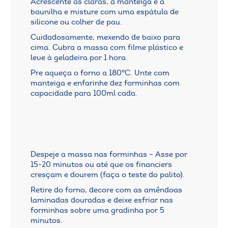
Acrescente as claras, a manteiga e a
baunilha e misture com uma espátula de
silicone ou colher de pau.
Cuidadosamente, mexendo de baixo para
cima. Cubra a massa com filme plástico e
leve à geladeira por 1 hora.
Pre aqueça o forno a 180°C. Unte com
manteiga e enfarinhe dez forminhas com
capacidade para 100ml cada.
Despeje a massa nas forminhas – Asse por
15-20 minutos ou até que os financiers
cresçam e dourem (faça o teste do palito).
Retire do forno, decore com as amêndoas
laminadas douradas e deixe esfriar nas
forminhas sobre uma gradinha por 5
minutos.