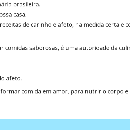
ária brasileira.
ossa casa.
 receitas de carinho e afeto, na medida certa e
ar comidas saborosas, é uma autoridade da culi
o afeto.
formar comida em amor, para nutrir o corpo e 