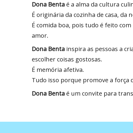
Dona Benta
é a alma da cultura culin
É originária da cozinha de casa, da n
É comida boa, pois tudo é feito com
amor.
Dona Benta
inspira as pessoas a cri
escolher coisas gostosas.
É memória afetiva.
Tudo isso porque promove a força d
Dona Benta
é um convite para trans