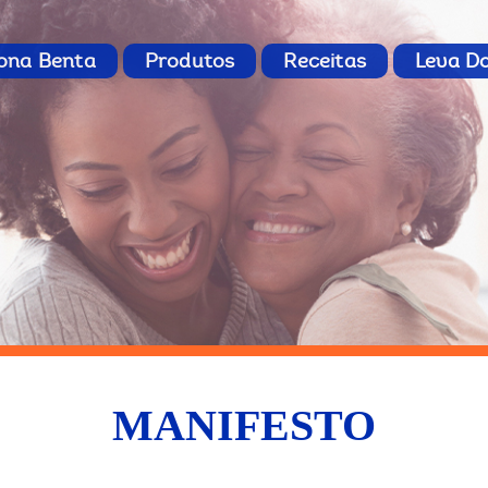
ona Benta
Produtos
Receitas
Leva D
MANIFESTO