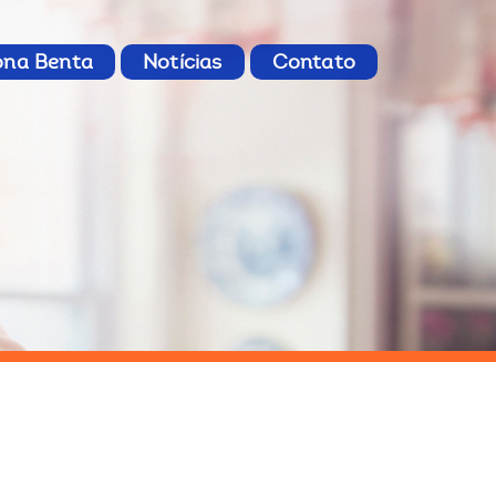
ona Benta
Notícias
Contato