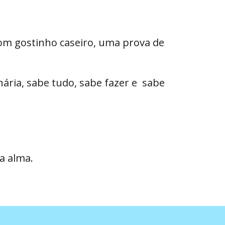
 com gostinho caseiro, uma prova de
nária, sabe tudo, sabe fazer e sabe
a alma.