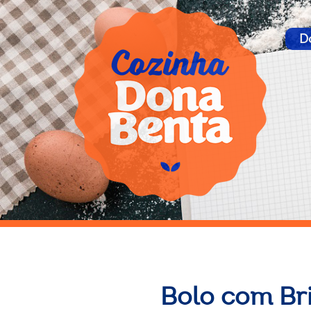
D
Bolo com Br