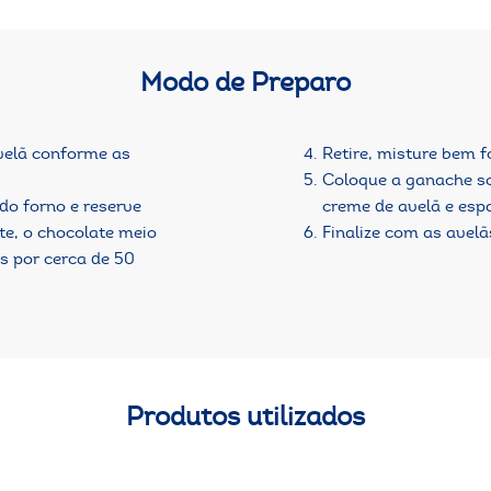
Modo de Preparo
velã conforme as
Retire, misture bem
Coloque a ganache so
 do forno e reserve
creme de avelã e esp
te, o chocolate meio
Finalize com as avelã
s por cerca de 50
Produtos utilizados