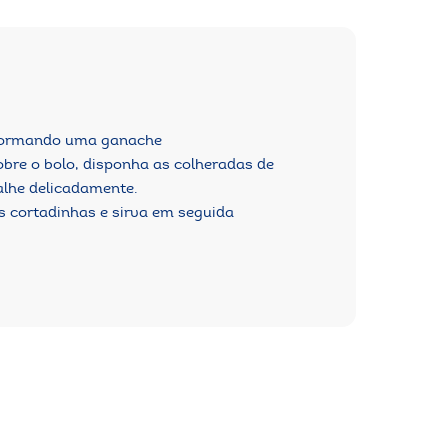
 formando uma ganache
bre o bolo, disponha as colheradas de
alhe delicadamente.
s cortadinhas e sirva em seguida