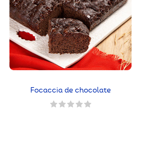
Focaccia de chocolate