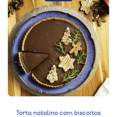
Torta natalina com biscoitos