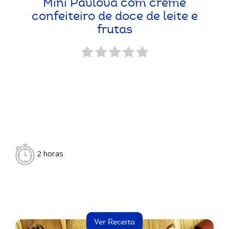
Mini Pavlova com creme
confeiteiro de doce de leite e
frutas
2 horas
Ver Receita