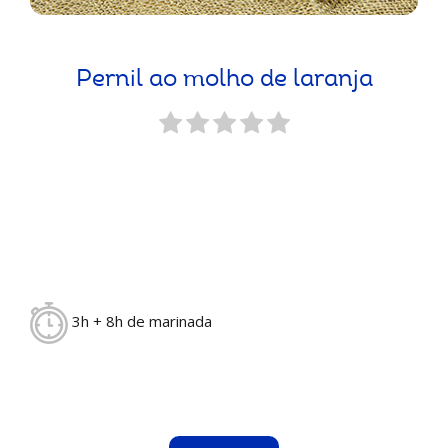
Pernil ao molho de laranja
3h + 8h de marinada