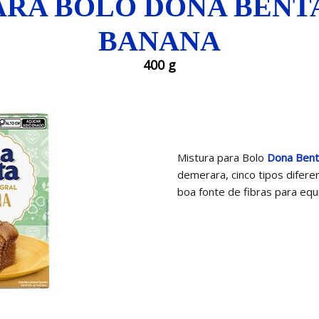
ARA BOLO DONA BENT
BANANA
400 g
Mistura para Bolo
Dona Bent
demerara, cinco tipos difere
boa fonte de fibras para equil