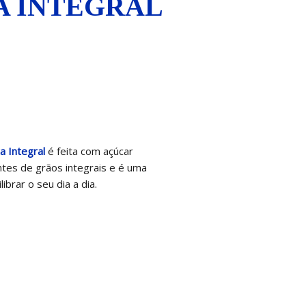
A INTEGRAL
a Integral
é feita com açúcar
ntes de grãos integrais e é uma
ibrar o seu dia a dia.