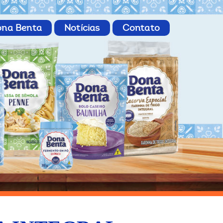
ona Benta
Notícias
Contato