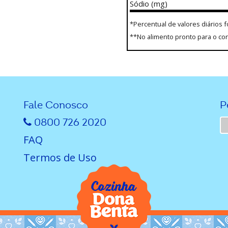
Sódio (mg)
*Percentual de valores diários 
**No alimento pronto para o c
Fale Conosco
P
0800 726 2020
FAQ
Termos de Uso