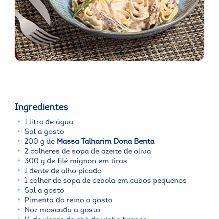
Ingredientes
1 litro de água
Sal a gosto
200 g de
Massa Talharim Dona Benta
2 colheres de sopa de azeite de oliva
300 g de filé mignon em tiras
1 dente de alho picado
1 colher de sopa de cebola em cubos pequenos
Sal a gosto
Pimenta do reino a gosto
Noz moscada a gosto