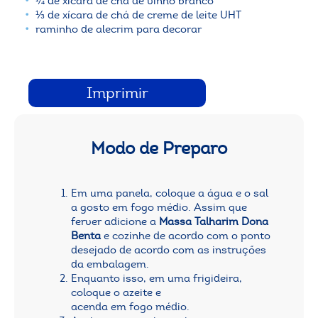
¼ de xícara de chá de vinho branco
⅓ de xícara de chá de creme de leite UHT
raminho de alecrim para decorar
Imprimir
Modo de Preparo
Em uma panela, coloque a água e o sal
a gosto em fogo médio. Assim que
ferver adicione a
Massa Talharim Dona
Benta
e cozinhe de acordo com o ponto
desejado de acordo com as instruções
da embalagem.
Enquanto isso, em uma frigideira,
coloque o azeite e
acenda em fogo médio.