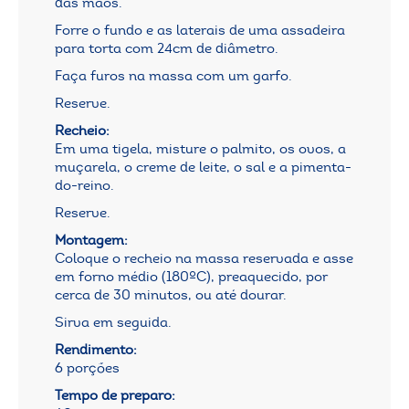
das mãos.
Forre o fundo e as laterais de uma assadeira
para torta com 24cm de diâmetro.
Faça furos na massa com um garfo.
Reserve.
Recheio:
Em uma tigela, misture o palmito, os ovos, a
muçarela, o creme de leite, o sal e a pimenta-
do-reino.
Reserve.
Montagem:
Coloque o recheio na massa reservada e asse
em forno médio (180ºC), preaquecido, por
cerca de 30 minutos, ou até dourar.
Sirva em seguida.
Rendimento:
6 porções
Tempo de preparo: