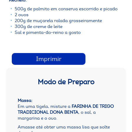
500g de palmito em conserva escorrido e picado
2 ovos
200g de muçarela ralada grosseiramente
300g de creme de leite
Sal e pimenta-do-reino a gosto
Imprimir
Modo de Preparo
Massa:
Em uma tigela, misture a
FARINHA DE TRIGO
TRADICIONAL DONA BENTA
, o sal, a
margarina e o ovo.
Amasse até obter uma massa lisa que solte