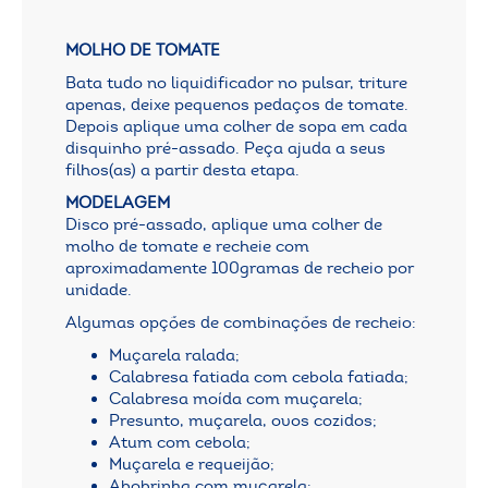
MOLHO DE TOMATE
Bata tudo no liquidificador no pulsar, triture
apenas, deixe pequenos pedaços de tomate.
Depois aplique uma colher de sopa em cada
disquinho pré-assado. Peça ajuda a seus
filhos(as) a partir desta etapa.
MODELAGEM
Disco pré-assado, aplique uma colher de
molho de tomate e recheie com
aproximadamente 100gramas de recheio por
unidade.
Algumas opções de combinações de recheio:
Muçarela ralada;
Calabresa fatiada com cebola fatiada;
Calabresa moída com muçarela;
Presunto, muçarela, ovos cozidos;
Atum com cebola;
Muçarela e requeijão;
Abobrinha com muçarela;