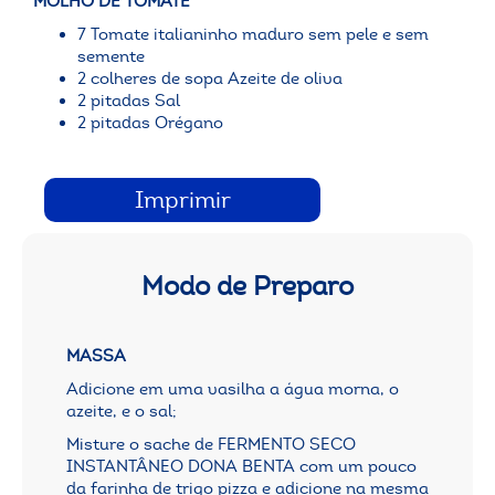
MOLHO DE TOMATE
7 Tomate italianinho maduro sem pele e sem
semente
2 colheres de sopa Azeite de oliva
2 pitadas Sal
2 pitadas Orégano
Imprimir
Modo de Preparo
MASSA
Adicione em uma vasilha a água morna, o
azeite, e o sal;
Misture o sache de FERMENTO SECO
INSTANTÂNEO DONA BENTA com um pouco
da farinha de trigo pizza e adicione na mesma