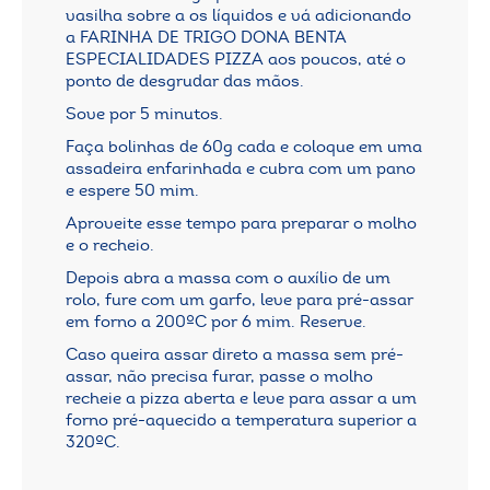
vasilha sobre a os líquidos e vá adicionando
a FARINHA DE TRIGO DONA BENTA
ESPECIALIDADES PIZZA aos poucos, até o
ponto de desgrudar das mãos.
Sove por 5 minutos.
Faça bolinhas de 60g cada e coloque em uma
assadeira enfarinhada e cubra com um pano
e espere 50 mim.
Aproveite esse tempo para preparar o molho
e o recheio.
Depois abra a massa com o auxílio de um
rolo, fure com um garfo, leve para pré-assar
em forno a 200ºC por 6 mim. Reserve.
Caso queira assar direto a massa sem pré-
assar, não precisa furar, passe o molho
recheie a pizza aberta e leve para assar a um
forno pré-aquecido a temperatura superior a
320ºC.