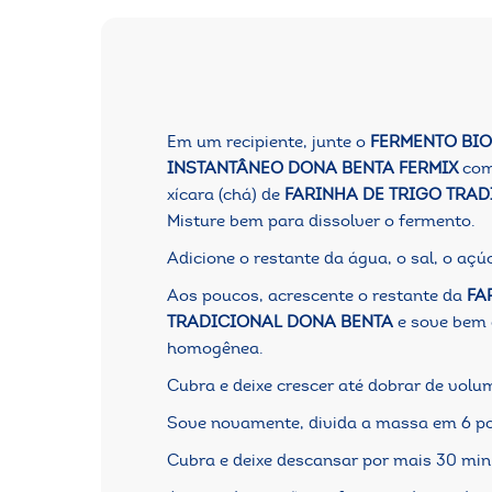
Em um recipiente, junte o
FERMENTO BI
INSTANTÂNEO DONA BENTA FERMIX
com
xícara (chá) de
FARINHA DE TRIGO TRA
Misture bem para dissolver o fermento.
Adicione o restante da água, o sal, o açúc
Aos poucos, acrescente o restante da
FA
TRADICIONAL DONA BENTA
e sove bem a
homogênea.
Cubra e deixe crescer até dobrar de volu
Sove novamente, divida a massa em 6 po
Cubra e deixe descansar por mais 30 min