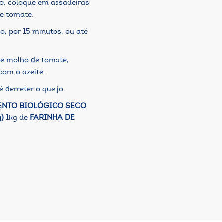
o, coloque em assadeiras
e tomate.
, por 15 minutos, ou até
de molho de tomate,
com o azeite.
 derreter o queijo.
ENTO BIOLÓGICO SECO
)
1kg de
FARINHA DE