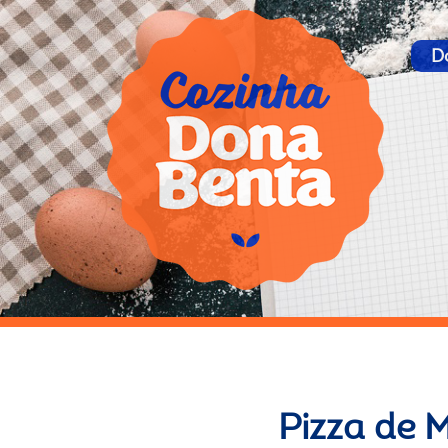
D
Pizza de 