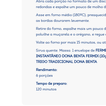
Abra cada porção no formato de um disc
redondas e espalhe um pouco de molho d
Asse em forno médio (180ºC), preaquecido
as bordas dourarem levemente.
Retire do forno, espalhe mais um pouco 
polvilhe a muçarela e o orégano, e regue 
Volte ao forno por mais 15 minutos, ou até
Sirva quente. Massa: 1 envelope de
FERM
INSTANTÂNEO DONA BENTA FERMIX (10g
TRIGO TRADICIONAL DONA BENTA
Rendimento:
6 porções
Tempo de preparo:
120 minutos