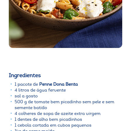
Ingredientes
1 pacote de
Penne Dona Benta
4 litros de água fervente
sal a gosto
500 g de tomate bem picadinho sem pele e sem
semente batido
4 colheres de sopa de azeite extra virgem
1 dentes de alho bem picadinhos
1 cebola cortada em cubos pequenos
1kg de carne moída