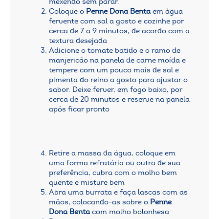
mexendo sem parar.
Coloque o
Penne Dona Benta
em água
fervente com sal a gosto e cozinhe por
cerca de 7 a 9 minutos, de acordo com a
textura desejada
Adicione o tomate batido e o ramo de
manjericão na panela de carne moída e
tempere com um pouco mais de sal e
pimenta do reino a gosto para ajustar o
sabor. Deixe ferver, em fogo baixo, por
cerca de 20 minutos e reserve na panela
após ficar pronto
Retire a massa da água, coloque em
uma forma refratária ou outra de sua
preferência, cubra com o molho bem
quente e misture bem
Abra uma burrata e faça lascas com as
mãos, colocando-as sobre o
Penne
Dona Benta
com molho bolonhesa