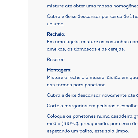
misture até obter uma massa homogênea
Cubra e deixe descansar por cerca de 1 h
volume.
Recheio:
Em uma tigela, misture as castanhas co
ameixas, os damascos e as cerejas.
Reserve.
Montagem:
Misture o recheio à massa, divida em quat
nas formas para panetone.
Cubra e deixe descansar novamente até 
Corte a margarina em pedaços e espalhe
Coloque os panetones numa assadeira gr
médio (180ºC), preaquecido, por cerca de
espetando um palito, este saia limpo.