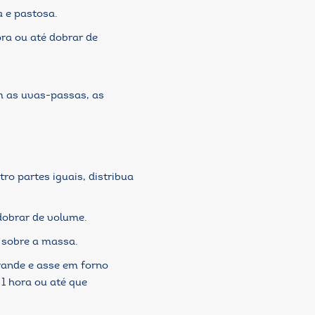
 e pastosa.
ora ou até dobrar de
m as uvas-passas, as
ro partes iguais, distribua
dobrar de volume.
 sobre a massa.
ande e asse em forno
 1 hora ou até que