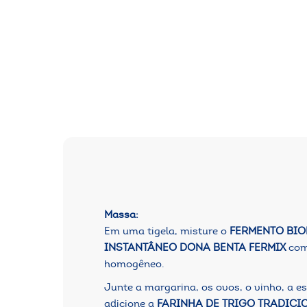
Massa:
Em uma tigela, misture o
FERMENTO BIO
INSTANTÂNEO DONA BENTA FERMIX
com 
homogêneo.
Junte a margarina, os ovos, o vinho, a e
adicione a
FARINHA DE TRIGO TRADICI