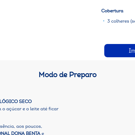
Cobertura
3 colheres (
I
Modo de Preparo
LÓGICO SECO
o açúcar e o leite até ficar
ssência, aos poucos,
ONAL DONA BENTA
e