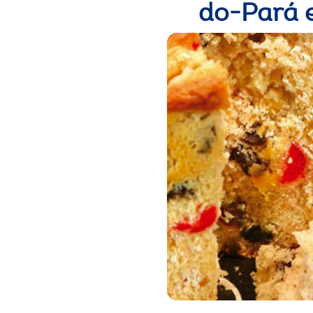
do-Pará 