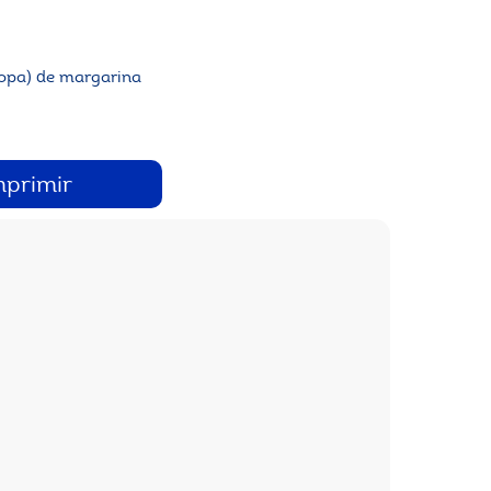
sopa) de margarina
mprimir