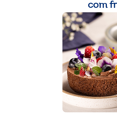
com f