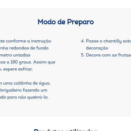
Modo de Preparo
ate conforme a instrução
Passe o chantilly sob
nha redondas de fundo
decoração
âmetro untadas
Decore com as frutas 
tos a 180 graus. Assim que
, espere esfriar,
m uma caldinha de água,
 brigadeiro fazendo um
ado para não quebrá-lo.