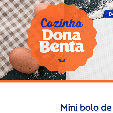
D
Mini bolo de