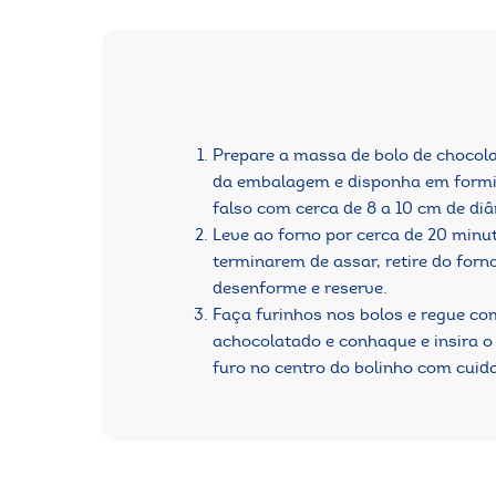
Prepare a massa de bolo de chocol
da embalagem e disponha em formi
falso com cerca de 8 a 10 cm de di
Leve ao forno por cerca de 20 minu
terminarem de assar, retire do forno
desenforme e reserve.
Faça furinhos nos bolos e regue co
achocolatado e conhaque e insira o
furo no centro do bolinho com cuid