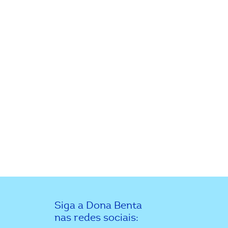
Siga a Dona Benta
nas redes sociais: