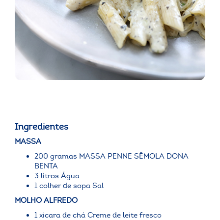
Ingredientes
MASSA
200 gramas MASSA PENNE SÊMOLA DONA
BENTA
3 litros Água
1 colher de sopa Sal
MOLHO ALFREDO
1 xicara de chá Creme de leite fresco