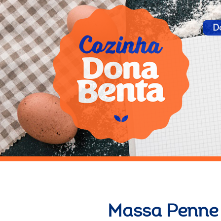
D
Massa Penne