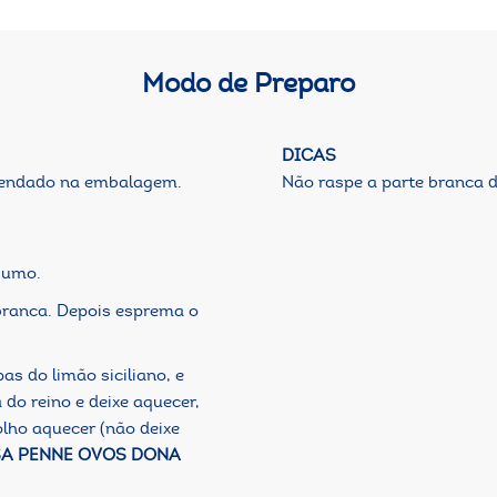
Modo de Preparo
DICAS
mendado na embalagem.
Não raspe a parte branca 
sumo.
 branca. Depois esprema o
s do limão siciliano, e
a do reino e deixe aquecer,
ho aquecer (não deixe
A PENNE OVOS DONA