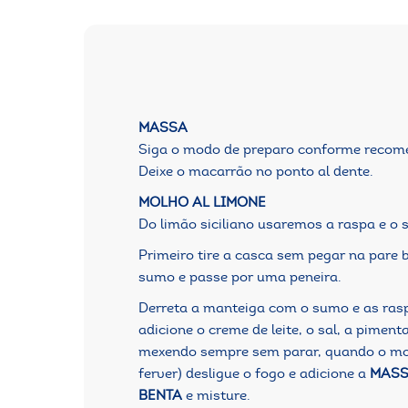
MASSA
Siga o modo de preparo conforme reco
Deixe o macarrão no ponto al dente.
MOLHO AL LIMONE
Do limão siciliano usaremos a raspa e o 
Primeiro tire a casca sem pegar na pare
sumo e passe por uma peneira.
Derreta a manteiga com o sumo e as raspa
adicione o creme de leite, o sal, a piment
mexendo sempre sem parar, quando o mol
ferver) desligue o fogo e adicione a
MASS
BENTA
e misture.