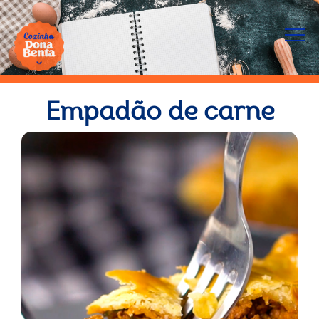
Empadão de carne