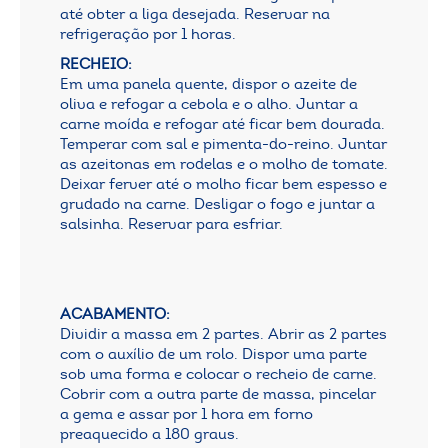
até obter a liga desejada. Reservar na
refrigeração por 1 horas.
RECHEIO:
Em uma panela quente, dispor o azeite de
oliva e refogar a cebola e o alho. Juntar a
carne moída e refogar até ficar bem dourada.
Temperar com sal e pimenta-do-reino. Juntar
as azeitonas em rodelas e o molho de tomate.
Deixar ferver até o molho ficar bem espesso e
grudado na carne. Desligar o fogo e juntar a
salsinha. Reservar para esfriar.
ACABAMENTO:
Dividir a massa em 2 partes. Abrir as 2 partes
com o auxílio de um rolo. Dispor uma parte
sob uma forma e colocar o recheio de carne.
Cobrir com a outra parte de massa, pincelar
a gema e assar por 1 hora em forno
preaquecido a 180 graus.