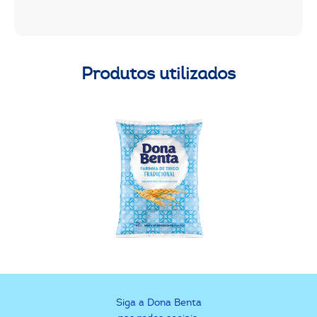
Produtos utilizados
Siga a Dona Benta