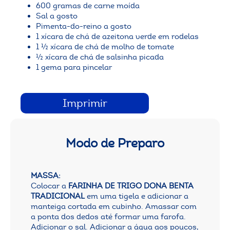
600 gramas de carne moída
Sal a gosto
Pimenta-do-reino a gosto
1 xícara de chá de azeitona verde em rodelas
1 ½ xícara de chá de molho de tomate
½ xícara de chá de salsinha picada
1 gema para pincelar
Imprimir
Modo de Preparo
MASSA:
Colocar a
FARINHA DE TRIGO DONA BENTA
TRADICIONAL
em uma tigela e adicionar a
manteiga cortada em cubinho. Amassar com
a ponta dos dedos até formar uma farofa.
Adicionar o sal. Adicionar a água aos poucos,