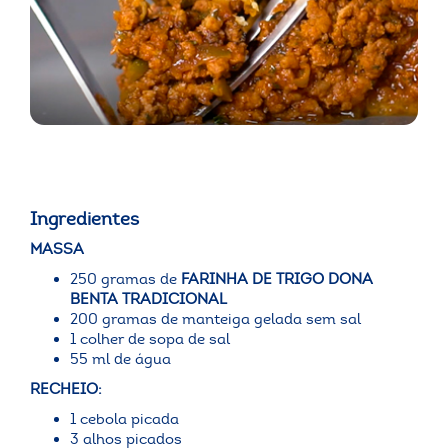
Ingredientes
MASSA
250 gramas de
FARINHA DE TRIGO DONA
BENTA TRADICIONAL
200 gramas de manteiga gelada sem sal
1 colher de sopa de sal
55 ml de água
RECHEIO:
1 cebola picada
3 alhos picados