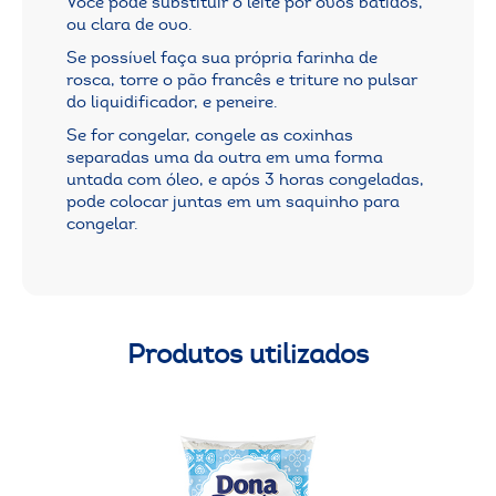
Você pode substituir o leite por ovos batidos,
ou clara de ovo.
Se possível faça sua própria farinha de
rosca, torre o pão francês e triture no pulsar
do liquidificador, e peneire.
Se for congelar, congele as coxinhas
separadas uma da outra em uma forma
untada com óleo, e após 3 horas congeladas,
pode colocar juntas em um saquinho para
congelar.
Produtos utilizados