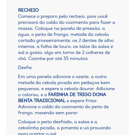
RECHEIO
Comece o preparo pelo recheio, pois você
precisará do caldo do cozimento para fazer a
massa. Coloque na panela de pressão, a
água, o peito de frango, metade da cebola
cortada grosseiramente, os 2 dentes de alho
inteiros, a folha de louro, os talos da salsa e
sal a gosto, algo em torno de 2 colheres de
chá. Cozinhe por até 35 minutos.
Desfie.
Em uma panela adicione o azeite, a outra
metade da cebola picada em pedaços bem
pequenos, e espere a cebola dourar. Adicione
o colorau, e a
FARINHA DE TRIGO DONA
BENTA TRADICIONAL
e espere fritar.
Adicione o caldo do cozimento do peito de
frango, mexendo sem parar.
Coloque o peito desfiado, a salsa e a
cebolinha picada, a pimenta e vá provando
para acertar o sal.