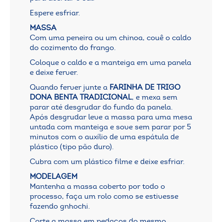
Espere esfriar.
MASSA
Com uma peneira ou um chinoa, couê o caldo
do cozimento do frango.
Coloque o caldo e a manteiga em uma panela
e deixe ferver.
Quando ferver junte a
FARINHA DE TRIGO
DONA BENTA TRADICIONAL
, e mexa sem
parar até desgrudar do fundo da panela.
Após desgrudar leve a massa para uma mesa
untada com manteiga e sove sem parar por 5
minutos com o auxílio de uma espátula de
plástico (tipo pão duro).
Cubra com um plástico filme e deixe esfriar.
MODELAGEM
Mantenha a massa coberto por todo o
processo, faça um rolo como se estivesse
fazendo gnhochi.
Corte a massa em pedaços do mesmo