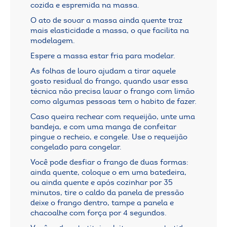
cozida e espremida na massa.
O ato de sovar a massa ainda quente traz
mais elasticidade a massa, o que facilita na
modelagem.
Espere a massa estar fria para modelar.
As folhas de louro ajudam a tirar aquele
gosto residual do frango, quando usar essa
técnica não precisa lavar o frango com limão
como algumas pessoas tem o habito de fazer.
Caso queira rechear com requeijão, unte uma
bandeja, e com uma manga de confeitar
pingue o recheio, e congele. Use o requeijão
congelado para congelar.
Você pode desfiar o frango de duas formas:
ainda quente, coloque o em uma batedeira,
ou ainda quente e após cozinhar por 35
minutos, tire o caldo da panela de pressão
deixe o frango dentro, tampe a panela e
chacoalhe com força por 4 segundos.