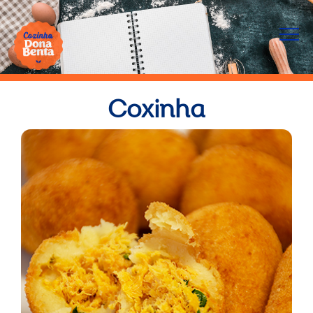
Coxinha