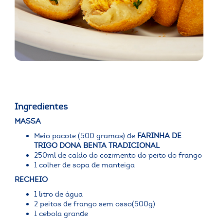
Ingredientes
MASSA
Meio pacote (500 gramas) de
FARINHA DE
TRIGO DONA BENTA TRADICIONAL
250ml de caldo do cozimento do peito do frango
1 colher de sopa de manteiga
RECHEIO
1 litro de água
2 peitos de frango sem osso(500g)
1 cebola grande