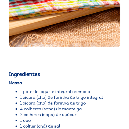
Ingredientes
Massa
1 pote de iogurte integral cremoso
1 xícara (chá) de farinha de trigo integral
1 xícara (chá) de farinha de trigo
4 colheres (sopa) de manteiga
2 colheres (sopa) de açúcar
1 ovo
1 colher (chá) de sal