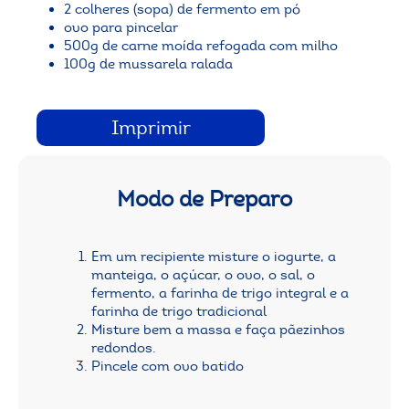
2 colheres (sopa) de fermento em pó
ovo para pincelar
500g de carne moída refogada com milho
100g de mussarela ralada
Imprimir
Modo de Preparo
Em um recipiente misture o iogurte, a
manteiga, o açúcar, o ovo, o sal, o
fermento, a farinha de trigo integral e a
farinha de trigo tradicional
Misture bem a massa e faça pãezinhos
redondos.
Pincele com ovo batido