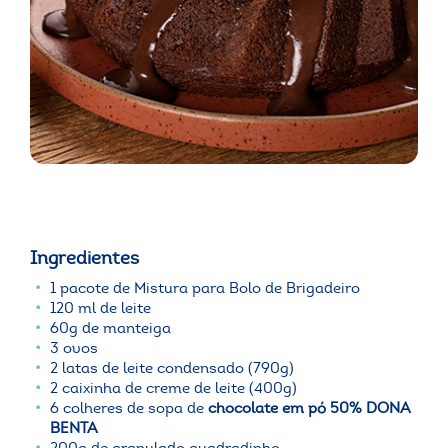
Ingredientes
1 pacote de Mistura para Bolo de Brigadeiro
120 ml de leite
60g de manteiga
3 ovos
2 latas de leite condensado (790g)
2 caixinha de creme de leite (400g)
6 colheres de sopa de
chocolate em pó 50% DONA
BENTA
200g de granulado quadradinho