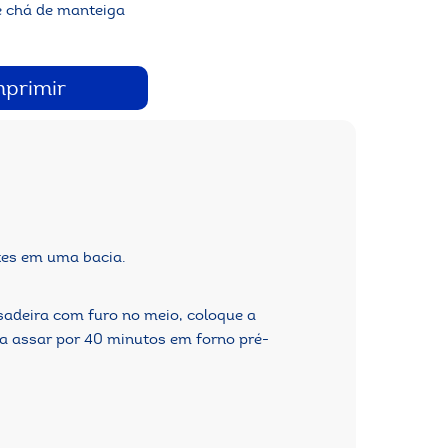
de chá de manteiga
mprimir
tes em uma bacia.
adeira com furo no meio, coloque a
ra assar por 40 minutos em forno pré-