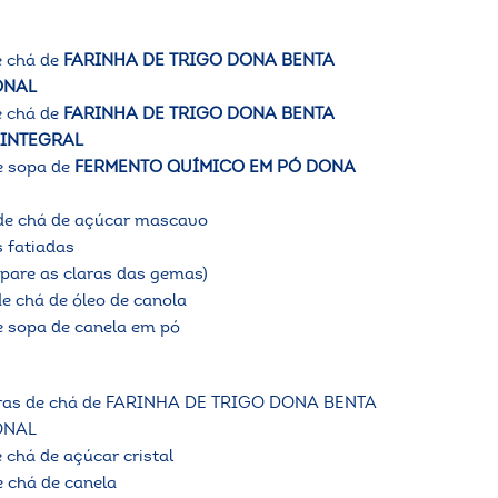
e chá de
FARINHA DE TRIGO DONA BENTA
ONAL
e chá de
FARINHA DE TRIGO DONA BENTA
 INTEGRAL
de sopa de
FERMENTO QUÍMICO EM PÓ DONA
 de chá de açúcar mascavo
 fatiadas
epare as claras das gemas)
de chá de óleo de canola
de sopa de canela em pó
caras de chá de FARINHA DE TRIGO DONA BENTA
ONAL
e chá de açúcar cristal
e chá de canela