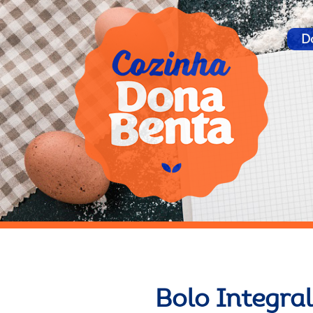
D
Bolo Integra