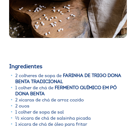
Ingredientes
2 colheres de sopa de
FARINHA DE TRIGO DONA
BENTA TRADICIONAL
1 colher de chá de
FERMENTO QUÍMICO EM PÓ
DONA BENTA
2 xícaras de chá de arroz cozido
2 ovos
1 colher de sopa de sal
½ xícara de chá de salsinha picada
1 xícara de chá de óleo para fritar