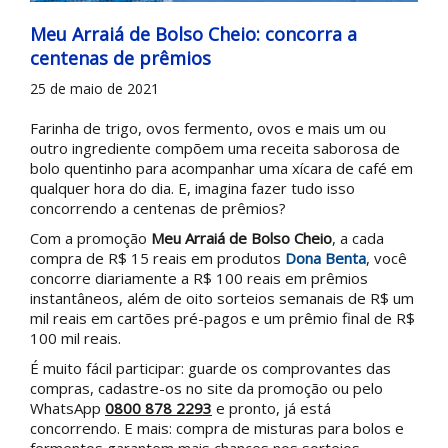
Meu Arraiá de Bolso Cheio: concorra a
centenas de prêmios
25 de maio de 2021
Farinha de trigo, ovos fermento, ovos e mais um ou
outro ingrediente compõem uma receita saborosa de
bolo quentinho para acompanhar uma xícara de café em
qualquer hora do dia. E, imagina fazer tudo isso
concorrendo a centenas de prêmios?
Com a promoção
Meu Arraiá de Bolso Cheio
, a cada
compra de R$ 15 reais em produtos
Dona Benta
, você
concorre diariamente a R$ 100 reais em prêmios
instantâneos, além de oito sorteios semanais de R$ um
mil reais em cartões pré-pagos e um prêmio final de R$
100 mil reais.
É muito fácil participar: guarde os comprovantes das
compras, cadastre-os no site da promoção ou pelo
WhatsApp
0800 878 2293
e pronto, já está
concorrendo. E mais: compra de misturas para bolos e
fermentos garantem mais chances nos sorteios.