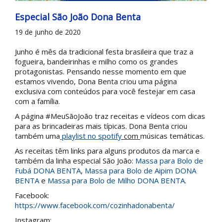
Especial São João Dona Benta
19 de junho de 2020
Junho é mês da tradicional festa brasileira que traz a
fogueira, bandeirinhas e milho como os grandes
protagonistas. Pensando nesse momento em que
estamos vivendo, Dona Benta criou uma página
exclusiva com conteúdos para você festejar em casa
com a família.
A página #MeuSãoJoão traz receitas e vídeos com dicas
para as brincadeiras mais típicas. Dona Benta criou
também uma
playlist no spotify
com
músicas temáticas.
As receitas têm links para alguns produtos da marca e
também da linha especial São João:
Massa para Bolo de
Fubá DONA BENTA
,
Massa para Bolo de Aipim DONA
BENTA
e
Massa para Bolo de Milho DONA BENTA
.
Facebook:
https://www.facebook.com/cozinhadonabenta/
Instagram: